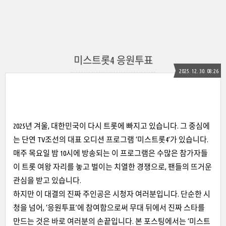
미스트롯4 응원투표
2025. 12. 30. 08:26
2025년 겨울, 대한민국이 다시 트롯에 빠지고 있습니다. 그 중심에
는 단연 TV조선의 대표 오디션 프로그램 ‘미스트롯4’가 있습니다.
매주 목요일 밤 10시에 방송되는 이 프로그램은 수많은 참가자들
이 트롯 여왕 자리를 놓고 벌이는 치열한 경쟁으로, 팬들의 뜨거운
관심을 받고 있습니다.
하지만 이 대결의 진짜 주인공은 시청자 여러분입니다. 단순한 시
청을 넘어, ‘응원투표’에 참여함으로써 무대 뒤에서 진짜 스타를
만드는 것은 바로 여러분의 손끝입니다. 본 포스팅에서는 ‘미스트