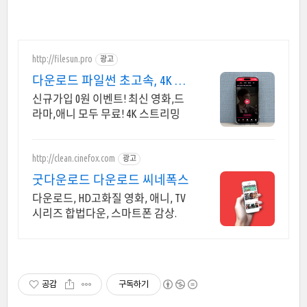
http://filesun.pro
광고
다운로드 파일썬 초고속, 4K 실
시간 보기!
신규가입 0원 이벤트! 최신 영화,드
라마,애니 모두 무료! 4K 스트리밍
http://clean.cinefox.com
광고
굿다운로드 다운로드 씨네폭스
다운로드, HD고화질 영화, 애니, TV
시리즈 합법다운, 스마트폰 감상.
공감
구독하기