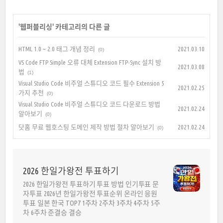
'
웹퍼블리싱
' 카테고리의 다른 글
HTML 1.0 ~ 2.0 태그 개념 정리
2021.03.10
(0)
VS Code FTP Simple 오류 대체 Extension FTP-Sync 설치 방
2021.03.08
법
(1)
Visual Studio Code 비주얼 스튜디오 코드 필수 Extension 5
2021.02.25
가지 추천
(0)
Visual Studio Code 비주얼 스튜디오 코드 다운로드 방법
2021.02.24
알아보기
(0)
닷홈 무료 웹호스팅 도메인 제작 방법 절차 알아보기
2021.02.24
(0)
2026 한일가왕전 투표하기
2026 한일가왕전 투표하기 투표 방법 인기투표 문
자투표 2026년 한일가왕전 투표순위 온라인 응원
투표 일본 한국 TOP7 1주차 2주차 3주차 4주차 5주
차 6주차 준결승 결승