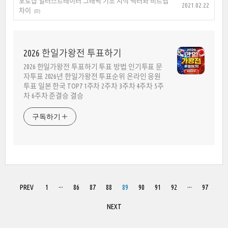
포토샵 일러스트레이터 그래픽 기초 지식 벡터와 비트맵
2021.02.22
차이
(0)
2026 한일가왕전 투표하기
2026 한일가왕전 투표하기 투표 방법 인기투표 문
자투표 2026년 한일가왕전 투표순위 온라인 응원
투표 일본 한국 TOP7 1주차 2주차 3주차 4주차 5주
차 6주차 준결승 결승
구독하기
PREV
1
···
86
87
88
89
90
91
92
···
97
NEXT