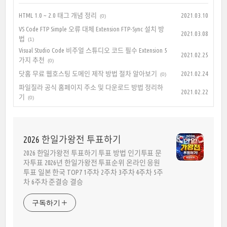
HTML 1.0 ~ 2.0 태그 개념 정리
2021.03.10
(0)
VS Code FTP Simple 오류 대체 Extension FTP-Sync 설치 방
2021.03.08
법
(1)
Visual Studio Code 비주얼 스튜디오 코드 필수 Extension 5
2021.02.25
가지 추천
(0)
닷홈 무료 웹호스팅 도메인 제작 방법 절차 알아보기
2021.02.24
(0)
파일질라 공식 홈페이지 주소 및 다운로드 방법 정리하
2021.02.22
기
(0)
2026 한일가왕전 투표하기
2026 한일가왕전 투표하기 투표 방법 인기투표 문
자투표 2026년 한일가왕전 투표순위 온라인 응원
투표 일본 한국 TOP7 1주차 2주차 3주차 4주차 5주
차 6주차 준결승 결승
구독하기